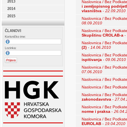
2013
Naslovnica / Bez Podkate
i zemljopisnog podrijet
2014
vlasništva
-
22.09.2010
2015
Naslovnica / Bez Podkate
08.09.2010
Naslovnica / Bez Podkate
ČLANOVI
Skupštinu CROLAB-a
-
Korisničko ime:
Naslovnica / Bez Podkate
(2)
-
14.06.2010
Lozinka:
Naslovnica / Bez Podkate
ispitivanja
-
09.06.2010
Naslovnica / Bez Podkate
07.06.2010
Naslovnica / Bez Podkate
Naslovnica / Bez Podkate
Naslovnica / Bez Podkate
zakonodavstva
-
27.04
Naslovnica / Bez Podkate
norme i praksa
-
26.04.
Naslovnica / Bez Podkate
EUROLAB
-
19.04.2010