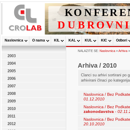
Naslovnica
O nama
KIL
KAL
KUL
KIC
Odbori
NALAZITE SE:
Naslovnica
»
Arhiva
2003
2004
Arhiva / 2010
2005
Clanci su arhivi sortirani po
2006
arhivirani člnaci po kategorij
2007
2008
Naslovnica / Bez Podkate
01.12.2010
2009
Naslovnica / Bez Podkate
2010
zakonodavstva
-
02.11.
2011
Naslovnica / Bez Podkate
2012
20.10.2010