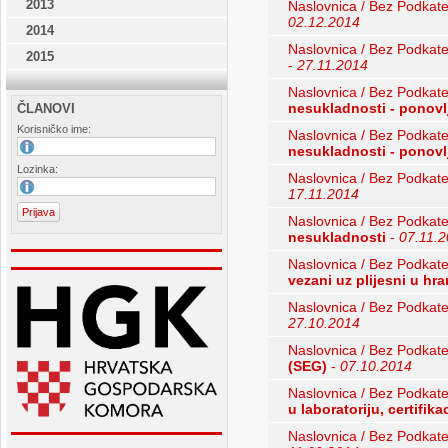
2013
Naslovnica / Bez Podkate
02.12.2014
2014
Naslovnica / Bez Podkate
2015
-
27.11.2014
Naslovnica / Bez Podkate
nesukladnosti - ponovl
ČLANOVI
Korisničko ime:
Naslovnica / Bez Podkate
nesukladnosti - ponovl
Lozinka:
Naslovnica / Bez Podkate
17.11.2014
Naslovnica / Bez Podkate
nesukladnosti
-
07.11.
Naslovnica / Bez Podkate
vezani uz plijesni u hra
Naslovnica / Bez Podkate
27.10.2014
Naslovnica / Bez Podkate
(SEG)
-
07.10.2014
Naslovnica / Bez Podkate
u laboratoriju, certifik
Naslovnica / Bez Podkate