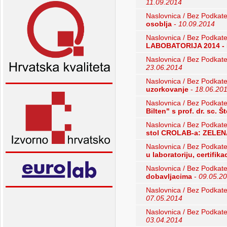
11.09.2014
Naslovnica / Bez Podkate
osoblja
-
10.09.2014
Naslovnica / Bez Podkate
LABOBATORIJA 2014 -
Naslovnica / Bez Podkate
23.06.2014
Naslovnica / Bez Podkate
uzorkovanje
-
18.06.20
Naslovnica / Bez Podkate
Bilten" s prof. dr. sc. 
Naslovnica / Bez Podkate
stol CROLAB-a: ZELEN
Naslovnica / Bez Podkate
u laboratoriju, certifik
Naslovnica / Bez Podkate
dobavljacima
-
09.05.2
Naslovnica / Bez Podkate
07.05.2014
Naslovnica / Bez Podkate
03.04.2014