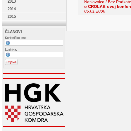
2013
Naslovnica / Bez Podkate
o CROLAB-ovoj konfere
2014
05.01.2006
2015
ČLANOVI
Korisničko ime:
Lozinka: