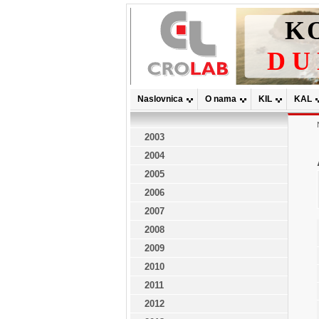
Naslovnica
O nama
KIL
KAL
2003
2004
2005
2006
2007
2008
2009
2010
2011
2012