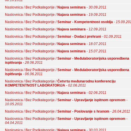
08.10.2011
Naslovnica / Bez Podkategorije /
Najava seminara
-
30.09.2011
Naslovnica / Bez Podkategorije /
Najava seminara
-
19.09.2011
Naslovnica / Bez Podkategorije /
Seminar - Kompetentnost osoblja
-
15.09.20
Naslovnica / Bez Podkategorije /
Najava seminara
-
12.09.2011
Naslovnica / Bez Podkategorije /
Seminar - Dodaci prehrani
-
01.09.2011
Naslovnica / Bez Podkategorije /
Najava seminara
-
18.07.2011
Naslovnica / Bez Podkategorije /
Najava seminara
-
15.07.2011
Naslovnica / Bez Podkategorije /
Seminar - Međulaboratorijska usporedbena
ispitivanja
-
28.06.2011
Naslovnica / Bez Podkategorije /
Seminar - Međulaboratorijska usporedbena
ispitivanja
-
06.06.2011
Naslovnica / Bez Podkategorije /
Četvrtu međunarodnu konferenciju
KOMPETENTNOST LABORATORIJA
-
02.06.2011
Naslovnica / Bez Podkategorije /
Najava seminara
-
02.06.2011
Naslovnica / Bez Podkategorije /
Seminar - Upravljanje ispitnom opremom
-
10.05.2011
Naslovnica / Bez Podkategorije /
Seminar - Poslovanje s hranom
-
26.04.2011
Naslovnica / Bez Podkategorije /
Seminar - Upravljanje ispitnom opremom
-
04.04.2011
Naslovnica / Bez Podkategorije /
Najava seminara
-
30.03.2011