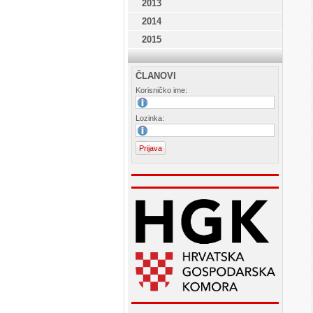
2013
2014
2015
ČLANOVI
Korisničko ime:
Lozinka: