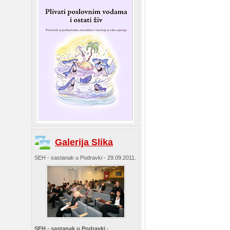
Galerija Slika
SEH - sastanak u Podravki - 29.09.2011.
SEH - sastanak u Podravki
-