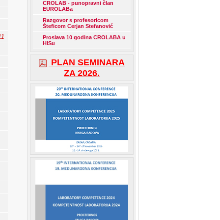
CROLAB - punopravni član
EUROLABa
Razgovor s profesoricom
Šteficom Cerjan Stefanović
11
Proslava 10 godina CROLABA u
HISu
PLAN SEMINARA
ZA 2026.