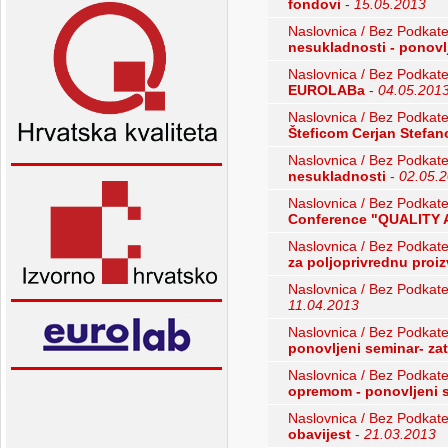
fondovi
-
15.05.2013
Naslovnica / Bez Podkate
nesukladnosti - ponovl
Naslovnica / Bez Podkate
EUROLABa
-
04.05.201
Naslovnica / Bez Podkate
Šteficom Cerjan Stefan
Naslovnica / Bez Podkate
nesukladnosti
-
02.05.
Naslovnica / Bez Podkate
Conference "QUALITY
Naslovnica / Bez Podkate
za poljoprivrednu proi
Naslovnica / Bez Podkate
11.04.2013
Naslovnica / Bez Podkate
ponovljeni seminar- za
Naslovnica / Bez Podkate
opremom - ponovljeni 
Naslovnica / Bez Podkate
obavijest
-
21.03.2013