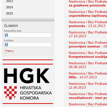
2013
Naslovnica / Bez Podkate
za građevne proizvode
2014
Naslovnica / Bez Podkate
2015
usporedbena ispitivanj
Naslovnica / Bez Podkate
proizvoda
-
13.11.2013
ČLANOVI
Korisničko ime:
Naslovnica / Bez Podkate
17.10.2013
Lozinka:
Naslovnica / Bez Podkate
ponovljeni seminar
-
19
Naslovnica / Bez Podkate
Kompetentnost osoblj
Naslovnica / Bez Podkate
06.08.2013
Naslovnica / Bez Podkate
HISu
-
10.07.2013
Naslovnica / Bez Podkate
11.06.2013
Naslovnica / Bez Podkate
nesukladnosti - treci 
Naslovnica / Bez Podkate