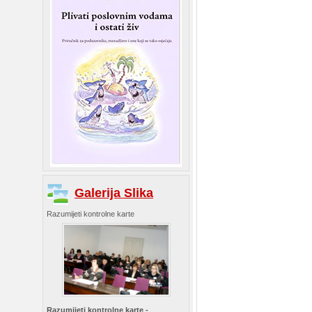
Galerija Slika
Razumijeti kontrolne karte
Razumijeti kontrolne karte -