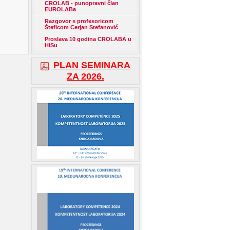
CROLAB - punopravni član
EUROLABa
Razgovor s profesoricom
Šteficom Cerjan Stefanović
Proslava 10 godina CROLABA u
HISu
PLAN SEMINARA
ZA 2026.