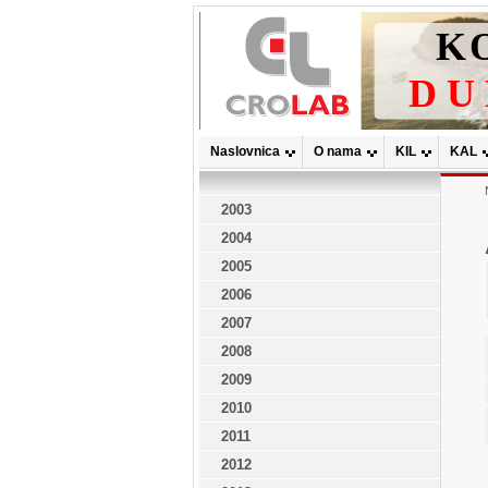
Naslovnica
O nama
KIL
KAL
2003
2004
2005
2006
2007
2008
2009
2010
2011
2012