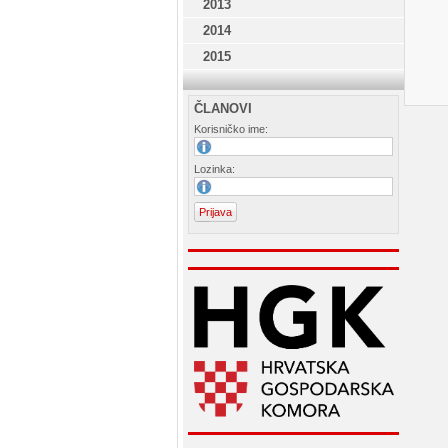
2013
2014
2015
ČLANOVI
Korisničko ime:
Lozinka: