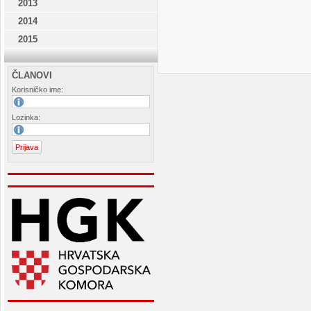
2013
2014
2015
ČLANOVI
Korisničko ime:
Lozinka: