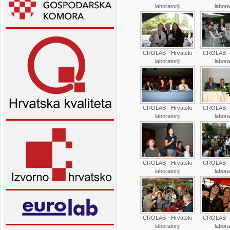
laboratoriji
laborat
CROLAB - Hrvatski
CROLAB - 
laboratoriji
laborat
CROLAB - Hrvatski
CROLAB - 
laboratoriji
laborat
CROLAB - Hrvatski
CROLAB - 
laboratoriji
laborat
CROLAB - Hrvatski
CROLAB - 
laboratoriji
laborat