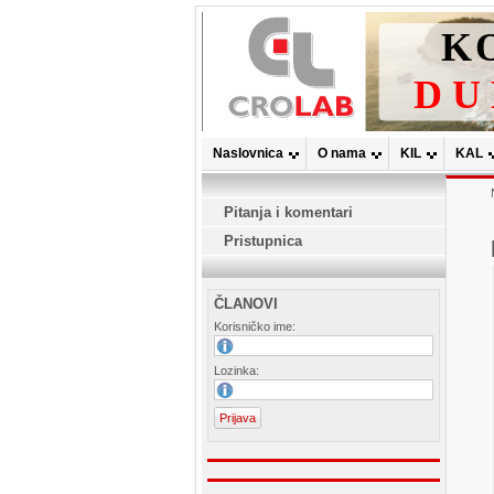
Naslovnica
O nama
KIL
KAL
Pitanja i komentari
Pristupnica
ČLANOVI
Korisničko ime:
Lozinka: